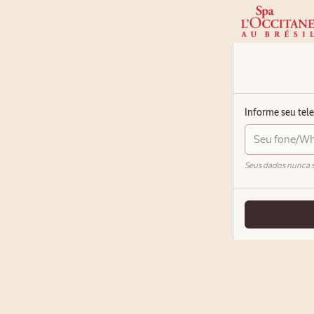
Informe seu te
Seus dados nunca 